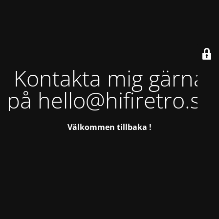
Kontakta mig gärna
på hello@hifiretro.se
Välkommen tillbaka !