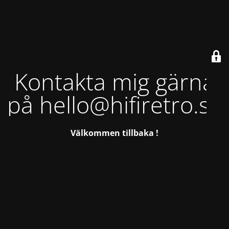
Kontakta mig gärna
på hello@hifiretro.se
Välkommen tillbaka !