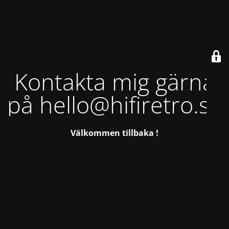
Kontakta mig gärna
på hello@hifiretro.se
Välkommen tillbaka !