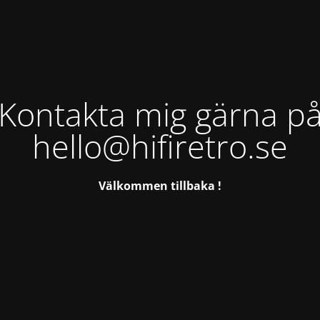
Kontakta mig gärna p
hello@hifiretro.se
Välkommen tillbaka !