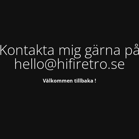
Kontakta mig gärna p
hello@hifiretro.se
Välkommen tillbaka !