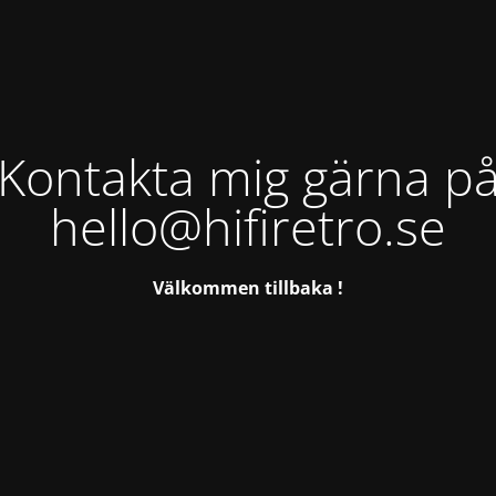
Kontakta mig gärna p
hello@hifiretro.se
Välkommen tillbaka !